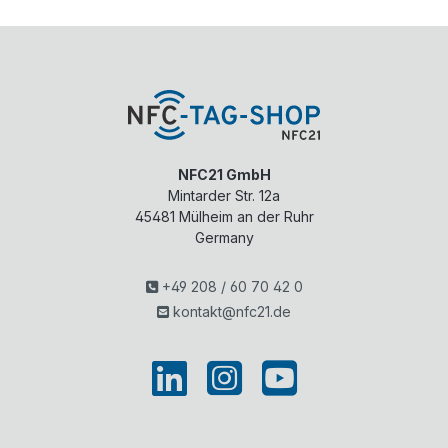
NFC21 GmbH
Mintarder Str. 12a
45481
Mülheim an der Ruhr
Germany
+49 208 / 60 70 42 0
kontakt@nfc21.de