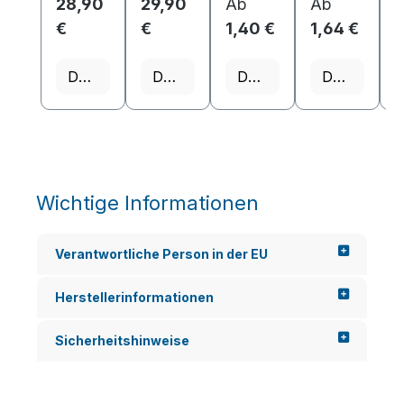
28,90
29,90
Ab
Ab
€
€
1,40 €
1,64 €
Details
Details
Details
Details
Wichtige Informationen
Verantwortliche Person in der EU
Herstellerinformationen
Sicherheitshinweise