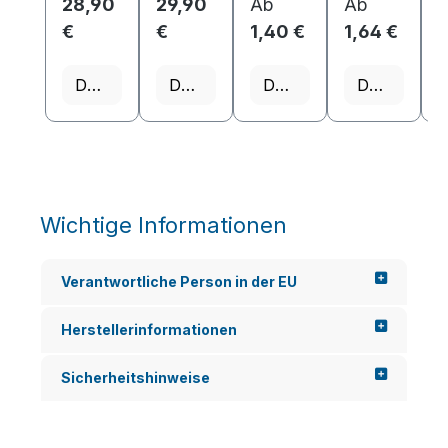
28,90
29,90
Ab
Ab
€
€
1,40 €
1,64 €
Details
Details
Details
Details
Wichtige Informationen
Verantwortliche Person in der EU
Herstellerinformationen
Sicherheitshinweise