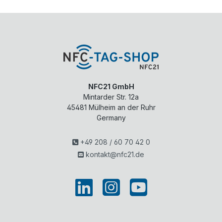
NFC21 GmbH
Mintarder Str. 12a
45481
Mülheim an der Ruhr
Germany
+49 208 / 60 70 42 0
kontakt@nfc21.de