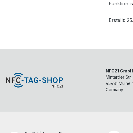
Funktion i
Erstellt: 2
NFC21 Gmb
Mintarder Str.
45481
Mülhei
Germany