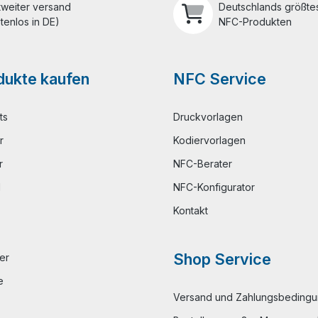
tweiter versand
Deutschlands größtes
tenlos in DE)
NFC-Produkten
ukte kaufen
NFC Service
ts
Druckvorlagen
r
Kodiervorlagen
r
NFC-Berater
l
NFC-Konfigurator
Kontakt
Shop Service
er
e
Versand und Zahlungsbeding