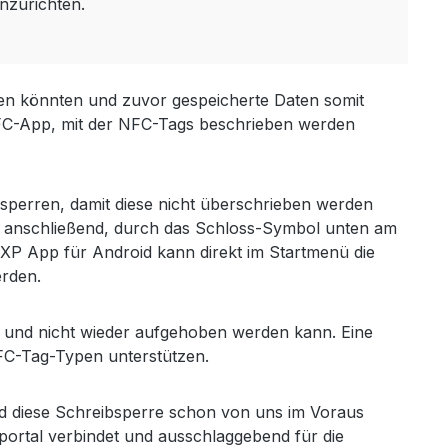
nzurichten.
ben könnten und zuvor gespeicherte Daten somit
 NFC-App, mit der NFC-Tags beschrieben werden
sperren, damit diese nicht überschrieben werden
 anschließend, durch das Schloss-Symbol unten am
NXP App für Android kann direkt im Startmenü die
erden.
st und nicht wieder aufgehoben werden kann. Eine
NFC-Tag-Typen unterstützen.
rd diese Schreibsperre schon von uns im Voraus
eportal verbindet und ausschlaggebend für die