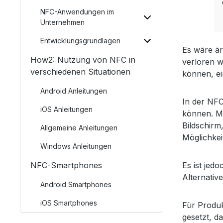
NFC-Anwendungen im
Unternehmen
Entwicklungsgrundlagen
Es wäre är
How2: Nutzung von NFC in
verloren w
verschiedenen Situationen
können, ei
Android Anleitungen
In der NFC
iOS Anleitungen
können. M
Bildschirm
Allgemeine Anleitungen
Möglichkei
Windows Anleitungen
NFC-Smartphones
Es ist jed
Alternativ
Android Smartphones
iOS Smartphones
Für Produk
gesetzt, d