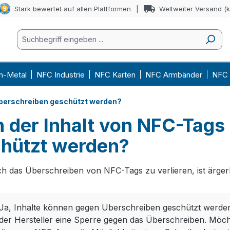
Stark bewertet auf allen Plattformen
Weltweiter Versand (
n-Metal
NFC Industrie
NFC Karten
NFC Armbänder
NFC 
Überschreiben geschützt werden?
 der Inhalt von NFC-Tags
hützt werden?
h das Überschreiben von NFC-Tags zu verlieren, ist ärgerli
Ja, Inhalte können gegen Überschreiben geschützt werden
der Hersteller eine Sperre gegen das Überschreiben. Möch