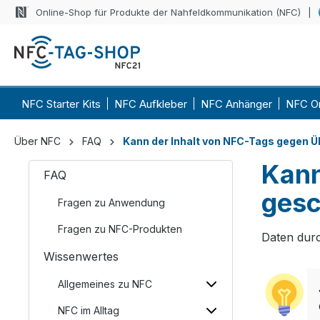
Online-Shop für Produkte der Nahfeldkommunikation (NFC)
NFC Starter Kits
NFC Aufkleber
NFC Anhänger
NFC O
Über NFC
FAQ
Kann der Inhalt von NFC-Tags gegen 
Kann
FAQ
gesc
Fragen zu Anwendung
Fragen zu NFC-Produkten
Daten durc
Wissenwertes
Allgemeines zu NFC
NFC im Alltag