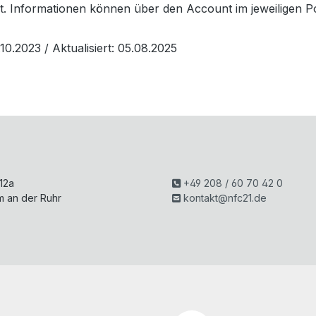
st. Informationen können über den Account im jeweiligen 
5.10.2023
/ Aktualisiert: 05.08.2025
H
 12a
+49 208 / 60 70 42 0
m an der Ruhr
kontakt@nfc21.de