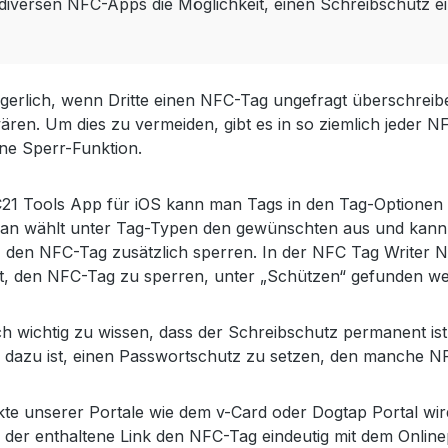
diversen NFC-Apps die Möglichkeit, einen Schreibschutz ei
gerlich, wenn Dritte einen NFC-Tag ungefragt überschrei
ären. Um dies zu vermeiden, gibt es in so ziemlich jeder
ne Sperr-Funktion.
21 Tools App für iOS kann man Tags in den Tag-Optionen 
an wählt unter Tag-Typen den gewünschten aus und kann
, den NFC-Tag zusätzlich sperren. In der NFC Tag Writer 
t, den NFC-Tag zu sperren, unter „Schützen“ gefunden w
och wichtig zu wissen, dass der Schreibschutz permanent i
e dazu ist, einen Passwortschutz zu setzen, den manche 
te unserer Portale wie dem v-Card oder Dogtap Portal wi
a der enthaltene Link den NFC-Tag eindeutig mit dem Onlin