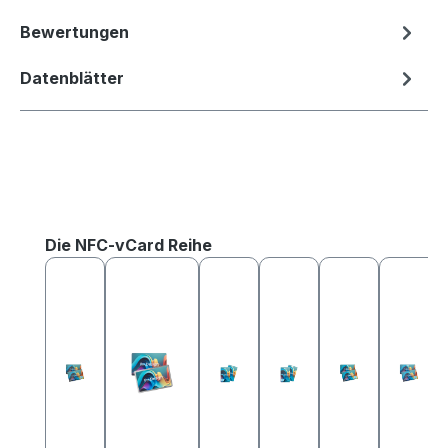
Bewertungen
Datenblätter
Produktgalerie überspringen
Die NFC-vCard Reihe