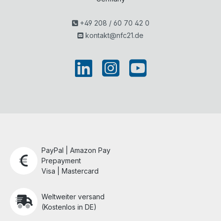
+49 208 / 60 70 42 0
kontakt@nfc21.de
PayPal | Amazon Pay
Prepayment
Visa | Mastercard
Weltweiter versand
(Kostenlos in DE)