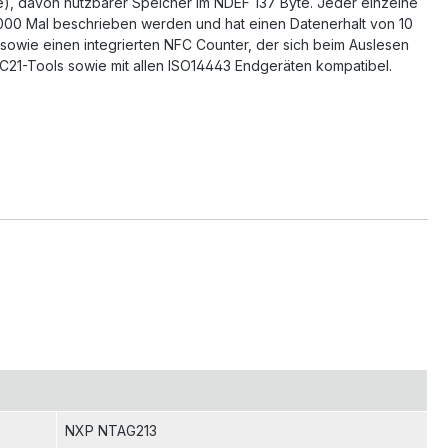
te), davon nutzbarer Speicher im NDEF 137 Byte. Jeder einzelne
.000 Mal beschrieben werden und hat einen Datenerhalt von 10
sowie einen integrierten NFC Counter, der sich beim Auslesen
FC21-Tools sowie mit allen ISO14443 Endgeräten kompatibel.
NXP NTAG213