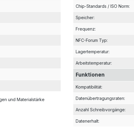
Chip-Standards / ISO Norm
:
Speicher
:
Frequenz
:
NFC-Forum Typ
:
Lagertemperatur
:
Arbeitstemperatur
:
Funktionen
Kompatibilität
:
Datenübertragungsraten
:
en und Materialstärke
Anzahl Schreibvorgänge
:
Datenerhalt
: