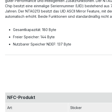
guter Performance und intelligenten Zusatzfunktionen. Der NTAG
Chip besitzt eine einmalige Seriennummer (UID) bestehend aus 
Jahren. Der NTAG213 besitzt das UID ASCII Mirror Feature, mit 
automatisch erhöht. Beide Funktionen sind standardmäßig nicht a
Gesamtkapazität: 180 Byte
Freier Speicher: 144 Byte
Nutzbarer Speicher NDEF: 137 Byte
NFC-Produkt
Art
:
Sticker