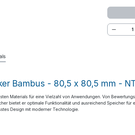
Produkt
als
ker Bambus - 80,5 x 80,5 mm - NT
sten Materials für eine Vielzahl von Anwendungen. Von Bewertungsb
 bietet er optimale Funktionalität und ausreichend Speicher für ei
stes Design mit moderner Technologie.