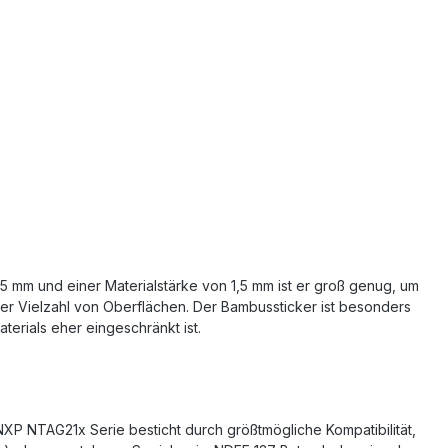
5 mm und einer Materialstärke von 1,5 mm ist er groß genug, um
ner Vielzahl von Oberflächen. Der Bambussticker ist besonders
erials eher eingeschränkt ist.
NXP NTAG21x Serie besticht durch größtmögliche Kompatibilität,