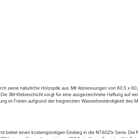
rch seine natürliche Holzoptik aus. Mit Abmessungen von 80,5 x 80,
. Die 3M-Klebeschicht sorgt für eine ausgezeichnete Haftung auf ei
ung im Freien aufgrund der begrenzten Wasserbeständigkeit des Mat
nd bietet einen kostengünstigen Einstieg in die NTAG21x Serie. Die 