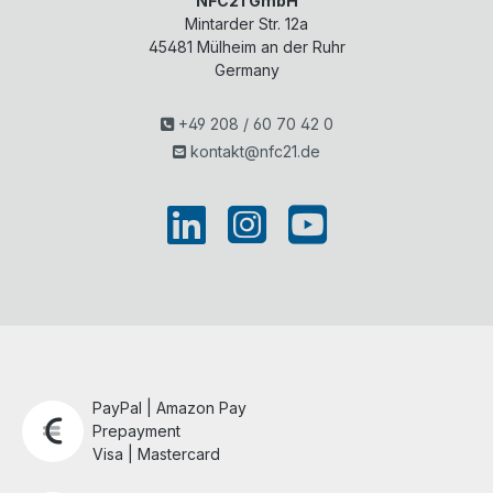
NFC21 GmbH
Mintarder Str. 12a
45481
Mülheim an der Ruhr
Germany
+49 208 / 60 70 42 0
kontakt@nfc21.de
PayPal | Amazon Pay
Prepayment
Visa | Mastercard