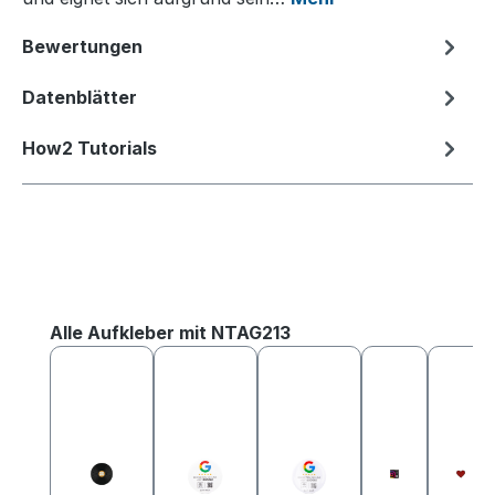
Bewertungen
Datenblätter
How2 Tutorials
Produktgalerie überspringen
Alle Aufkleber mit NTAG213