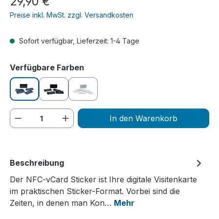
29,90 €
Preise inkl. MwSt. zzgl. Versandkosten
Sofort verfügbar, Lieferzeit: 1-4 Tage
auswählen
Verfügbare Farben
blau
schwarz
gold
Produkt Anzahl: Gib den gewünschten We
In den Warenkorb
Beschreibung
Der NFC-vCard Sticker ist Ihre digitale Visitenkarte
im praktischen Sticker-Format. Vorbei sind die
Zeiten, in denen man Kon…
Mehr