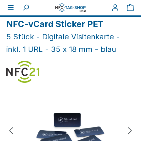
Zum Hauptinhalt springen
War
Home
NFC Smart
NFC-vCard Sticker PET
5 Stück - Digitale Visitenkarte -
inkl. 1 URL - 35 x 18 mm - blau
Bildergalerie überspringen