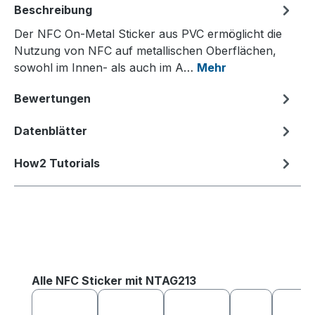
Beschreibung
Der NFC On-Metal Sticker aus PVC ermöglicht die
Nutzung von NFC auf metallischen Oberflächen,
sowohl im Innen- als auch im A…
Mehr
Bewertungen
Datenblätter
How2 Tutorials
Produktgalerie überspringen
Alle NFC Sticker mit NTAG213