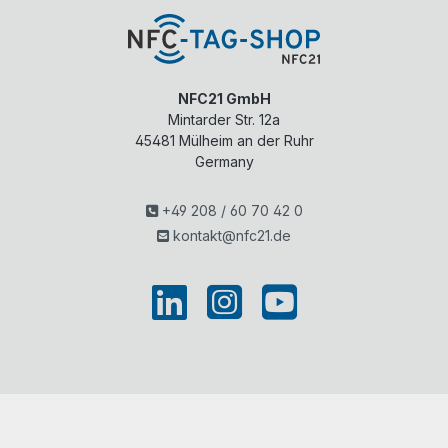
NFC21 GmbH
Mintarder Str. 12a
45481
Mülheim an der Ruhr
Germany
+49 208 / 60 70 42 0
kontakt@nfc21.de