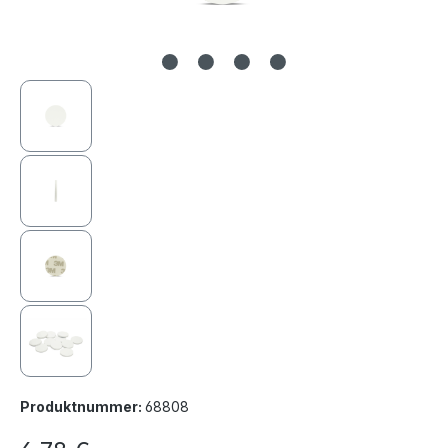
Produktnummer:
68808