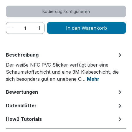
Kodierung konfigurieren
Produkt Anzahl: Gib den gewünschten We
In den Warenkorb
Beschreibung
Der weiße NFC PVC Sticker verfügt über eine
Schaumstoffschicht und eine 3M Klebeschicht, die
sich besonders gut an unebene O…
Mehr
Bewertungen
Datenblätter
How2 Tutorials