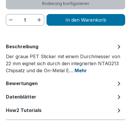
Kodierung konfigurieren
Produkt Anzahl: Gib den gewünschten We
In den Warenkorb
Beschreibung
Der graue PET Sticker mit einem Durchmesser von
22 mm eignet sich durch den integrierten NTAG213
Chipsatz und die On-Metal E…
Mehr
Bewertungen
Datenblätter
How2 Tutorials