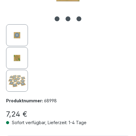
Produktnummer:
68998
7,24 €
Sofort verfügbar, Lieferzeit: 1-4 Tage