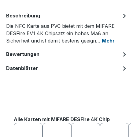
Beschreibung
Die NFC Karte aus PVC bietet mit dem MIFARE
DESFire EV1 4K Chipsatz ein hohes Maß an
Sicherheit und ist damit bestens geeign…
Mehr
Bewertungen
Datenblätter
Produktgalerie überspringen
Alle Karten mit MIFARE DESFire 4K Chip