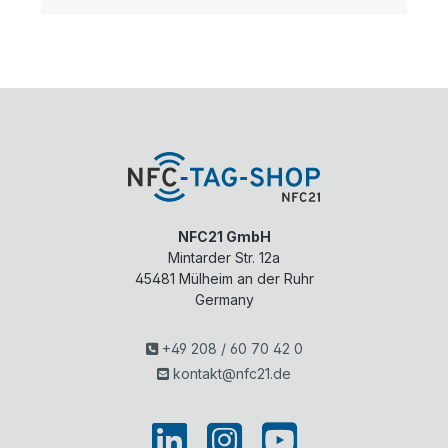
NFC21 GmbH
Mintarder Str. 12a
45481
Mülheim an der Ruhr
Germany
+49 208 / 60 70 42 0
kontakt@nfc21.de