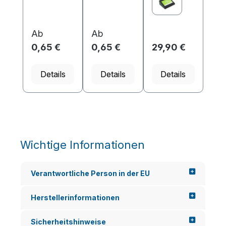
auf Messen
auf Messen
Aussehen
oder
oder
dafür, dass
Konferenze
Konferenze
Ihre digitale
n geeigne...
n geeigne...
Visitenkarte..
Ab
Ab
.
0,65 €
0,65 €
29,90 €
Details
Details
Details
Wichtige Informationen
Verantwortliche Person in der EU
Herstellerinformationen
Sicherheitshinweise