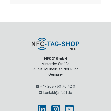
NFC21 GmbH
Mintarder Str. 12a
45481
Mülheim an der Ruhr
Germany
+49 208 / 60 70 42 0
kontakt@nfc21.de