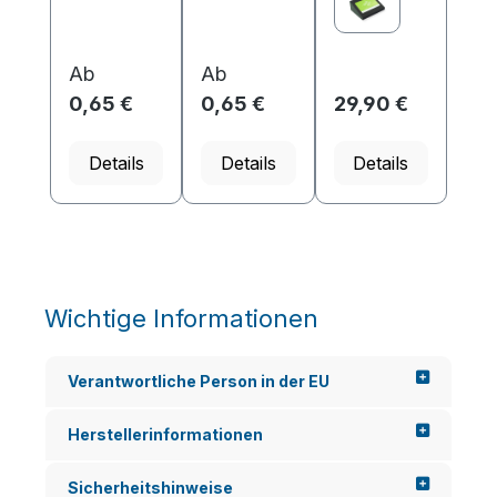
auf Messen
auf Messen
Aussehen
oder
oder
dafür, dass
Konferenze
Konferenze
Ihre digitale
n geeigne...
n geeigne...
Visitenkarte..
Ab
Ab
.
0,65 €
0,65 €
29,90 €
Details
Details
Details
Wichtige Informationen
Verantwortliche Person in der EU
Herstellerinformationen
Sicherheitshinweise