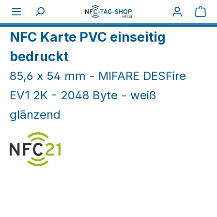
Zum Hauptinhalt springen
War
Home
NFC Karten
NFC Karten weiß & farbig
NFC Karte PVC einseitig
bedruckt
85,6 x 54 mm - MIFARE DESFire
EV1 2K - 2048 Byte - weiß
glänzend
Bildergalerie überspringen