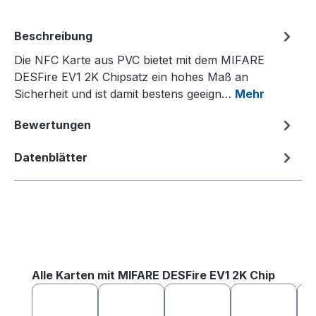
Beschreibung
Die NFC Karte aus PVC bietet mit dem MIFARE
DESFire EV1 2K Chipsatz ein hohes Maß an
Sicherheit und ist damit bestens geeign…
Mehr
Bewertungen
Datenblätter
Produktgalerie überspringen
Alle Karten mit MIFARE DESFire EV1 2K Chip