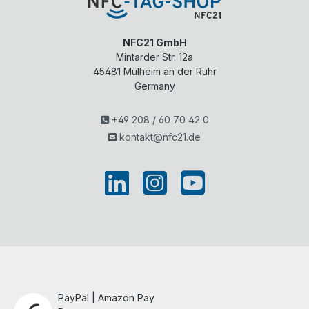
NFC21 GmbH
Mintarder Str. 12a
45481
Mülheim an der Ruhr
Germany
+49 208 / 60 70 42 0
kontakt@nfc21.de
PayPal | Amazon Pay