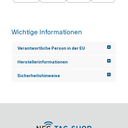
B. bei
individu
Zutri...
ell
bedruc
kbar...
Wichtige Informationen
Verantwortliche Person in der EU
Herstellerinformationen
Sicherheitshinweise