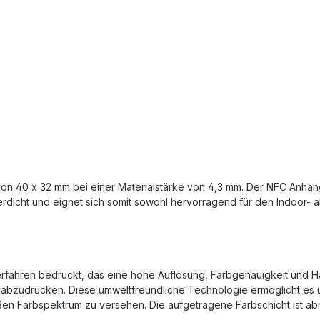
n 40 x 32 mm bei einer Materialstärke von 4,3 mm. Der NFC Anhänger 
erdicht und eignet sich somit sowohl hervorragend für den Indoor- 
ren bedruckt, das eine hohe Auflösung, Farbgenauigkeit und Haltbar
r abzudrucken. Diese umweltfreundliche Technologie ermöglicht es u
ßen Farbspektrum zu versehen. Die aufgetragene Farbschicht ist ab