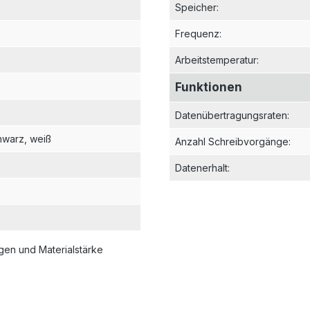
Speicher
:
Frequenz
:
Arbeitstemperatur
:
Funktionen
Datenübertragungsraten
:
hwarz
, weiß
Anzahl Schreibvorgänge
:
Datenerhalt
:
en und Materialstärke