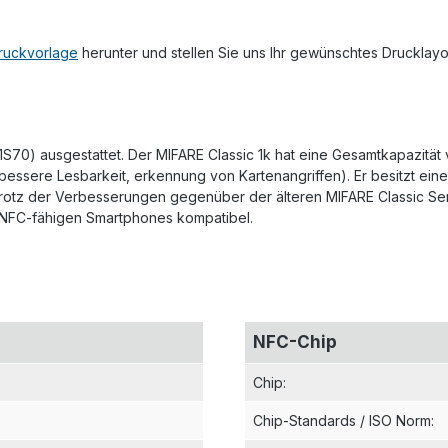
ruckvorlage
herunter und stellen Sie uns Ihr gewünschtes Drucklay
1S70) ausgestattet. Der MIFARE Classic 1k hat eine Gesamtkapazität 
(bessere Lesbarkeit, erkennung von Kartenangriffen). Er besitzt ei
rotz der Verbesserungen gegenüber der älteren MIFARE Classic Ser
en NFC-fähigen Smartphones kompatibel.
NFC-Chip
Chip
:
Chip-Standards / ISO Norm
: