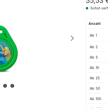
35,53 
Sofort verf
Anzahl
Ab
1
Ab
2
Ab
5
Ab
10
Ab
25
Ab
50
Ab
100