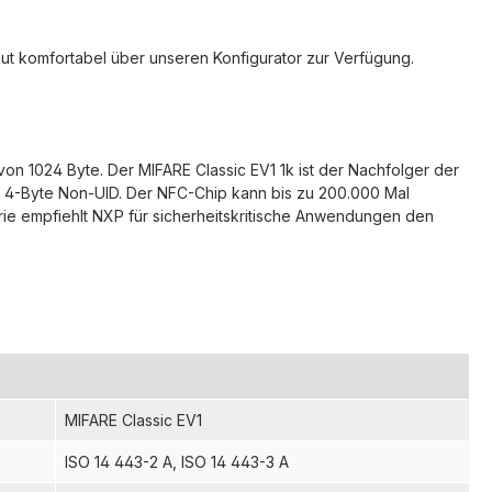
out komfortabel über unseren Konfigurator zur Verfügung.
von 1024 Byte. Der MIFARE Classic EV1 1k ist der Nachfolger der
ne 4-Byte Non-UID. Der NFC-Chip kann bis zu 200.000 Mal
ie empfiehlt NXP für sicherheitskritische Anwendungen den
MIFARE Classic EV1
ISO 14 443-2 A
, ISO 14 443-3 A