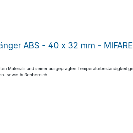
nger ABS - 40 x 32 mm - MIFARE C
 Materials und seiner ausgeprägten Temperaturbeständigkeit gerne i
nnen- sowie Außenbereich.