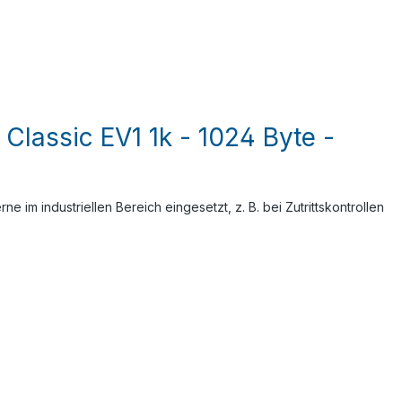
lassic EV1 1k - 1024 Byte -
m industriellen Bereich eingesetzt, z. B. bei Zutrittskontrollen