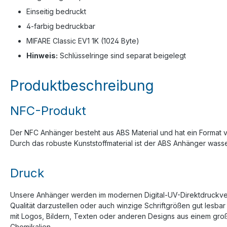
Einseitig bedruckt
4-farbig bedruckbar
MIFARE Classic EV1 1K (1024 Byte)
Hinweis:
Schlüsselringe sind separat beigelegt
Produktbeschreibung
NFC-Produkt
Der NFC Anhänger besteht aus ABS Material und hat ein Format vo
Durch das robuste Kunststoffmaterial ist der ABS Anhänger wass
Druck
Unsere Anhänger werden im modernen Digital-UV-Direktdruckverfah
Qualität darzustellen oder auch winzige Schriftgrößen gut lesba
mit Logos, Bildern, Texten oder anderen Designs aus einem gro
Chemikalien.