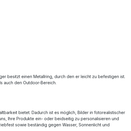
besitzt einen Metallring, durch den er leicht zu befestigen ist.
als auch den Outdoor-Bereich.
keit bietet. Dadurch ist es möglich, Bilder in fotorealistischer
ns, Ihre Produkte ein- oder beidseitig zu personalisieren und
riebfest sowie beständig gegen Wasser, Sonnenlicht und