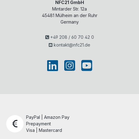
NFC21 GmbH
Mintarder Str. 12a
45481
Mülheim an der Ruhr
Germany
+49 208 / 60 70 42 0
kontakt@nfc21.de
PayPal | Amazon Pay
Prepayment
Visa | Mastercard