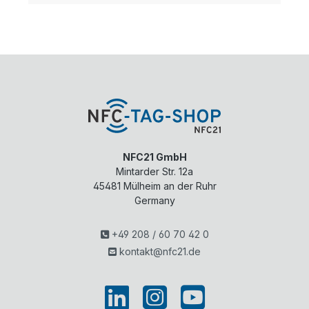
NFC21 GmbH
Mintarder Str. 12a
45481
Mülheim an der Ruhr
Germany
+49 208 / 60 70 42 0
kontakt@nfc21.de