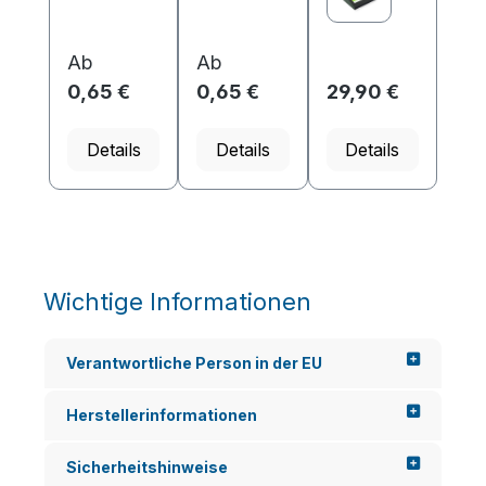
oder
oder
dafür, dass
Konferenze
Konferenze
Ihre digitale
n geeigne...
n geeigne...
Visitenkarte..
Ab
Ab
.
0,65 €
0,65 €
29,90 €
Details
Details
Details
Wichtige Informationen
Verantwortliche Person in der EU
Herstellerinformationen
Sicherheitshinweise