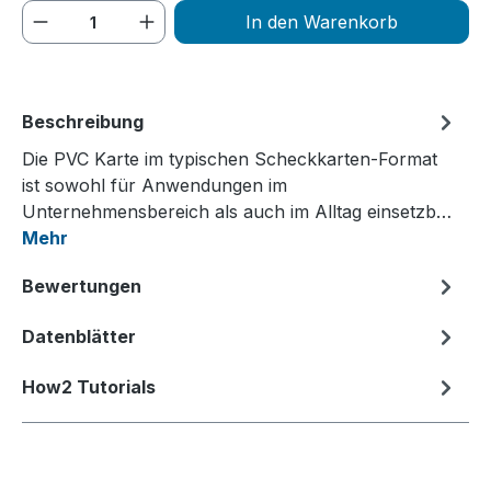
Produkt Anzahl: Gib den gewünschten We
In den Warenkorb
Beschreibung
Die PVC Karte im typischen Scheckkarten-Format
ist sowohl für Anwendungen im
Unternehmensbereich als auch im Alltag einsetzb…
Mehr
Bewertungen
Datenblätter
How2 Tutorials