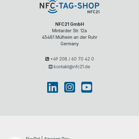
NFC21 GmbH
Mintarder Str. 12a
45481
Mülheim an der Ruhr
Germany
+49 208 / 60 70 42 0
kontakt@nfc21.de
PayPal | Amazon Pay