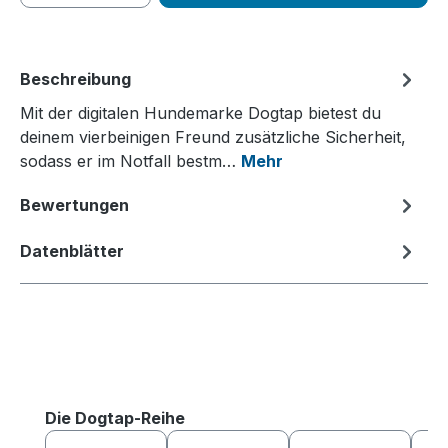
Beschreibung
Mit der digitalen Hundemarke Dogtap bietest du
deinem vierbeinigen Freund zusätzliche Sicherheit,
sodass er im Notfall bestm…
Mehr
Bewertungen
Datenblätter
Produktgalerie überspringen
Die Dogtap-Reihe