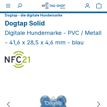
Zum Hauptinhalt springen
War
Home
NFC Smart
Dogtap - die digitale Hundemarke
Dogtap Solid
Digitale Hundemarke - PVC / Metall
- 41,6 x 28,5 x 4,6 mm - blau
Bildergalerie überspringen