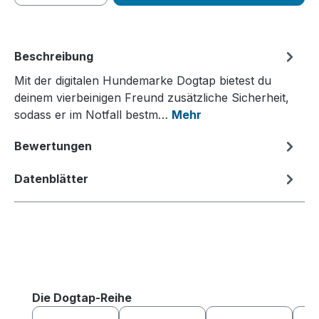
Beschreibung
Mit der digitalen Hundemarke Dogtap bietest du
deinem vierbeinigen Freund zusätzliche Sicherheit,
sodass er im Notfall bestm…
Mehr
Bewertungen
Datenblätter
Produktgalerie überspringen
Die Dogtap-Reihe