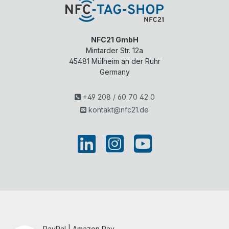
NFC21 GmbH
Mintarder Str. 12a
45481
Mülheim an der Ruhr
Germany
+49 208 / 60 70 42 0
kontakt@nfc21.de
PayPal | Amazon Pay