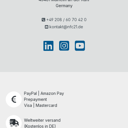
Germany
+49 208 / 60 70 42 0
kontakt@nfc21.de
PayPal | Amazon Pay
Prepayment
Visa | Mastercard
Weltweiter versand
(Kostenlos in DE)