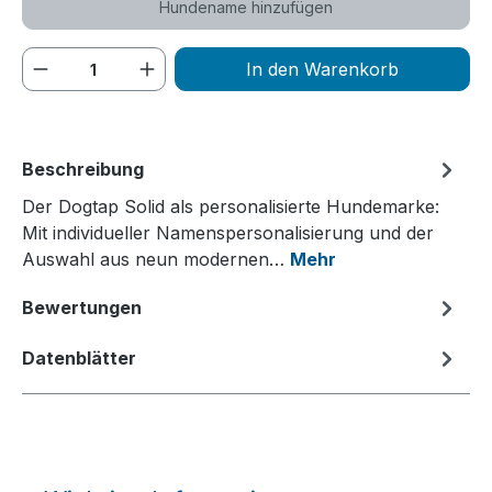
Hundename hinzufügen
Produkt Anzahl: Gib den gewünschten We
In den Warenkorb
Beschreibung
Der Dogtap Solid als personalisierte Hundemarke:
Mit individueller Namenspersonalisierung und der
Auswahl aus neun modernen…
Mehr
Bewertungen
Datenblätter