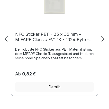
NFC Sticker PET - 35 x 35 mm -
MIFARE Classic EV1 1K - 1024 Byte -
weiß
Der robuste NFC Sticker aus PET Material ist mit
dem MIFARE Classic 1K ausgestattet und ist durch
seine hohe Speicherkapazität besonders
geeignet zur Zeiterfassung und Zutrittskont...
Ab
0,82 €
Details