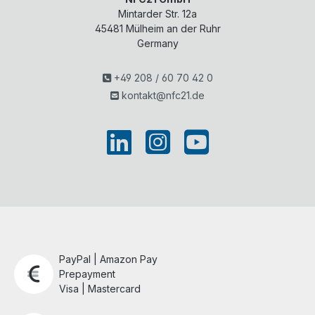
Mintarder Str. 12a
45481
Mülheim an der Ruhr
Germany
+49 208 / 60 70 42 0
kontakt@nfc21.de
PayPal | Amazon Pay
Prepayment
Visa | Mastercard