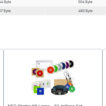
44 Byte
504 Byte
37 Byte
480 Byte