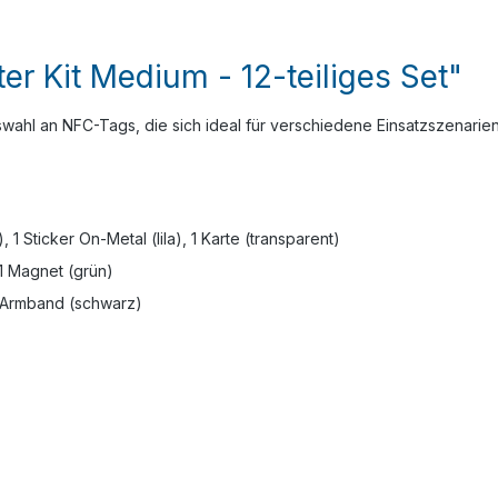
er Kit Medium - 12-teiliges Set"
Auswahl an NFC-Tags, die sich ideal für verschiedene Einsatzszenari
1 Sticker On-Metal (lila), 1 Karte (transparent)
 1 Magnet (grün)
1 Armband (schwarz)