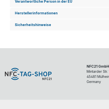
Verantwortliche Person in der EU
Herstellerinformationen
Sicherheitshinweise
NFC21 Gmb
Mintarder Str.
45481
Mülhei
Germany