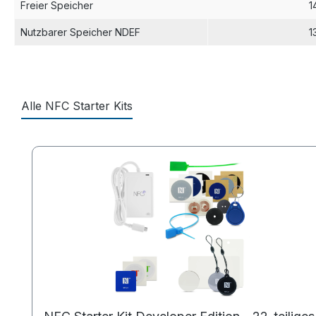
Freier Speicher
1
Nutzbarer Speicher NDEF
1
Alle NFC Starter Kits
Produktgalerie überspringen