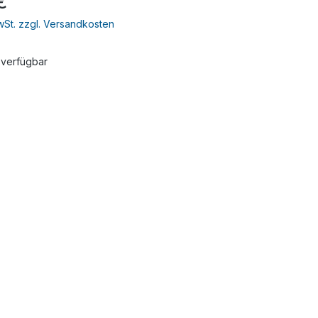
€
MwSt. zzgl. Versandkosten
 verfügbar