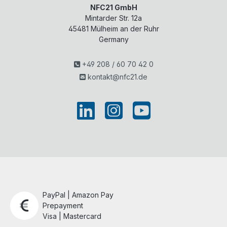
NFC21 GmbH
Mintarder Str. 12a
45481
Mülheim an der Ruhr
Germany
+49 208 / 60 70 42 0
kontakt@nfc21.de
PayPal | Amazon Pay
Prepayment
Visa | Mastercard