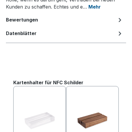
Kunden zu schaffen. Echtes und e…
Mehr
Bewertungen
Datenblätter
Produktgalerie überspringen
Kartenhalter für NFC Schilder