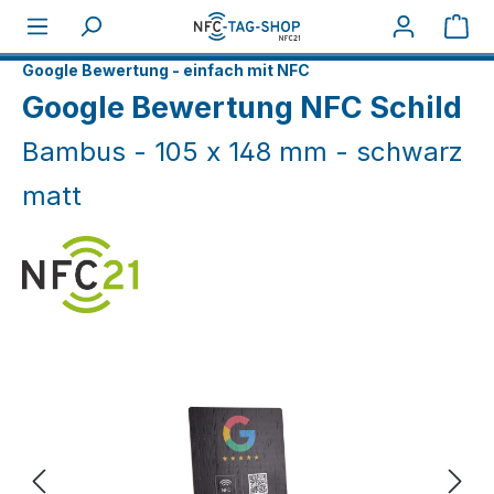
Zum Hauptinhalt springen
War
Home
NFC Smart
Google Bewertung - einfach mit NFC
Google Bewertung NFC Schild
Bambus - 105 x 148 mm - schwarz
matt
Bildergalerie überspringen