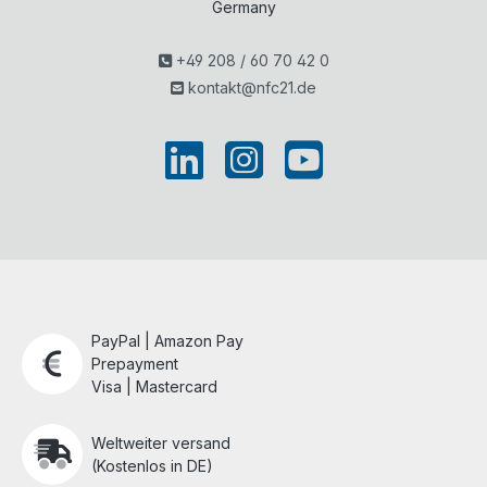
Germany
+49 208 / 60 70 42 0
kontakt@nfc21.de
PayPal | Amazon Pay
Prepayment
Visa | Mastercard
Weltweiter versand
(Kostenlos in DE)