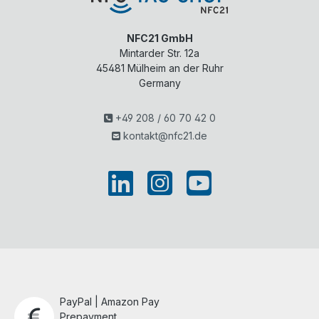
NFC21 GmbH
Mintarder Str. 12a
45481
Mülheim an der Ruhr
Germany
+49 208 / 60 70 42 0
kontakt@nfc21.de
PayPal | Amazon Pay
Prepayment