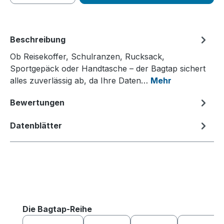
Beschreibung
Ob Reisekoffer, Schulranzen, Rucksack,
Sportgepäck oder Handtasche – der Bagtap sichert
alles zuverlässig ab, da Ihre Daten…
Mehr
Bewertungen
Datenblätter
Produktgalerie überspringen
Die Bagtap-Reihe